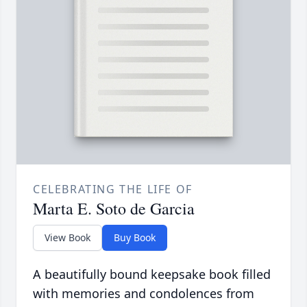
CELEBRATING THE LIFE OF
Marta E. Soto de Garcia
View Book
Buy Book
A beautifully bound keepsake book filled
with memories and condolences from