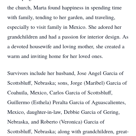
the church, Marta found happiness in spending time
with family, tending to her garden, and traveling,
especially to visit family in Mexico. She adored her
grandchildren and had a passion for interior design. As
a devoted housewife and loving mother, she created a
warm and inviting home for her loved ones.
Survivors include her husband, Jose Angel Garcia of
Scottsbluff, Nebraska; sons, Jorge (Maribel) Garcia of
Coahuila, Mexico, Carlos Garcia of Scottsbluff,
Guillermo (Esthela) Peralta Garcia of Aguascalientes,
Mexico, daughter-in-law, Debbie Garcia of Gering,
Nebraska, and Roberto (Veronica) Garcia of
Scottsbluff, Nebraska; along with grandchildren, great-