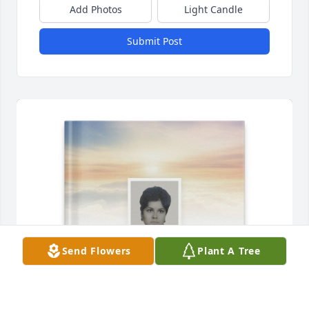
Add Photos
Light Candle
Submit Post
Send Flowers
Plant A Tree