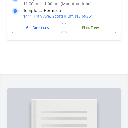
11:00 am - 1:00 pm (Mountain time)
Templo La Hermosa
1411 14th Ave, Scottsbluff, NE 69361
Get Directions
Plant Trees