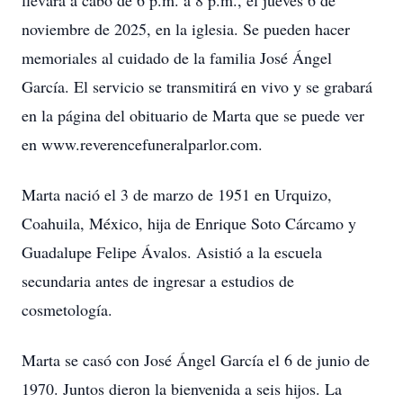
llevará a cabo de 6 p.m. a 8 p.m., el jueves 6 de
noviembre de 2025, en la iglesia. Se pueden hacer
memoriales al cuidado de la familia José Ángel
García. El servicio se transmitirá en vivo y se grabará
en la página del obituario de Marta que se puede ver
en www.reverencefuneralparlor.com.
Marta nació el 3 de marzo de 1951 en Urquizo,
Coahuila, México, hija de Enrique Soto Cárcamo y
Guadalupe Felipe Ávalos. Asistió a la escuela
secundaria antes de ingresar a estudios de
cosmetología.
Marta se casó con José Ángel García el 6 de junio de
1970. Juntos dieron la bienvenida a seis hijos. La