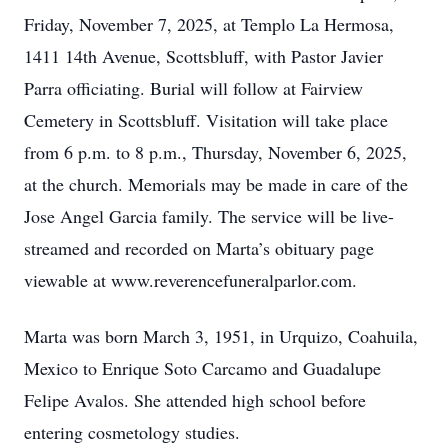
Friday, November 7, 2025, at Templo La Hermosa,
1411 14th Avenue, Scottsbluff, with Pastor Javier
Parra officiating. Burial will follow at Fairview
Cemetery in Scottsbluff. Visitation will take place
from 6 p.m. to 8 p.m., Thursday, November 6, 2025,
at the church. Memorials may be made in care of the
Jose Angel Garcia family. The service will be live-
streamed and recorded on Marta’s obituary page
viewable at www.reverencefuneralparlor.com.
Marta was born March 3, 1951, in Urquizo, Coahuila,
Mexico to Enrique Soto Carcamo and Guadalupe
Felipe Avalos. She attended high school before
entering cosmetology studies.